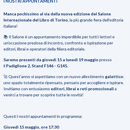
I NOSTRI APPUNTAMENTI
Manca pochissimo al via della nuova edizione del Salone
Internazionale del Libro di Torino
, la più grande fiera dell’editoria
italiana!
📚 Il Salone è un appuntamento imperdibile per tutti i lettori e
un’occasione preziosa di incontro, confronto e ispirazione per
editori, librai e operatori della filiera editoriale.
Saremo presenti da giovedì 15 a lunedì 19 maggio
presso
il
Padiglione 2, Stand F146 - G145
.
🚀 Quest’anno vi aspettiamo con un nuovo allestimento
galattico
:
uno spazio totalmente ripensato, pensato per accogliere e ispirare.
Invitiamo con entusiasmo
editori, librai e reti promozionali
a
venirci a trovare per scoprire tutte le novità!
Questi i nostri appuntamenti in programma:
Giovedì 15 maggio, ore 17:30