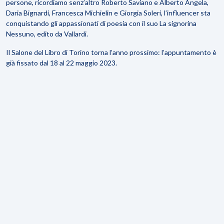
persone, ricordiamo senz’altro
Roberto Saviano
e
Alberto Angela
,
Daria Bignardi
,
Francesca Michielin
e
Giorgia Soleri
, l’influencer sta
conquistando gli appassionati di poesia con il suo
La signorina
Nessuno,
edito da Vallardi.
Il Salone del Libro di Torino torna l’anno prossimo: l’appuntamento è
già fissato dal 18 al 22 maggio 2023.