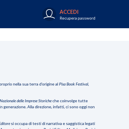
ACCEDI
Recupera password
roprio nella sua terra d’origine al
Pisa Book Festival
,
 Nazionale delle Imprese Storiche
che coinvolge tutte
generazione. Alla direzione, infatti, ci sono oggi non
Editore
si occupa di testi di narrativa e saggistica legati