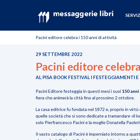
SERVIZ
Pacini editore celebra i 150 anni di attività
29 SETTEMBRE 2022
Pacini editore celebra
AL PISA BOOK FESTIVAL I FESTEGGIAMENTI 
Pacini Editore
festeggia in questi mesi i suoi
150 anni 
fiera che animerà la città fino al prossimo 2 ottobre.
La casa editrice fu
fondata nel 1872
e, proprio in virtù
quelle società che si sono dedicate a tramandare «il l
solo Pierfrancesco Pacini e la moglie Donatella Paoletti
Il vasto catalogo di Pacini è imperniato intorno a quat