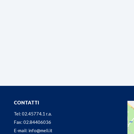
CONTATTI
Tel: 02.45774.1 r.a.
Fax: 02.84406036
E-mail: info@meli.it