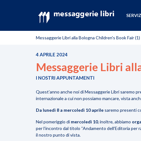
SERVIZ
Messaggerie Libri alla Bologna Children's Book Fair (1)
4 APRILE 2024
Messaggerie Libri all
I NOSTRI APPUNTAMENTI
Quest’anno anche noi di Messaggerie Libri saremo pres
internazionale a cui non possiamo mancare, vista anch
Da lunedì 8 a mercoledì 10 aprile
saremo presenti co
Nel pomeriggio di
mercoledì 10
, inoltre, abbiamo
org
per l’incontro dal titolo “Andamento dell'Editoria per 
il nostro punto di vista.