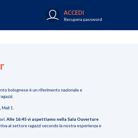
ACCEDI
Recupera password
r
nto bolognese è un riferimento nazionale e
agazzi.
 Mall 1.
ri.
Alle 16:45 vi aspettiamo nella Sala Ouverture
ativa al settore ragazzi secondo la nostra esperienza e