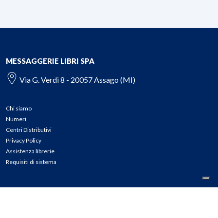
MESSAGGERIE LIBRI SPA
Via G. Verdi 8 - 20057 Assago (MI)
Chi siamo
Numeri
Centri Distributivi
Privacy Policy
Assistenza librerie
Requisiti di sistema
CONTATTI
Tel: 02.45774.1 r.a.