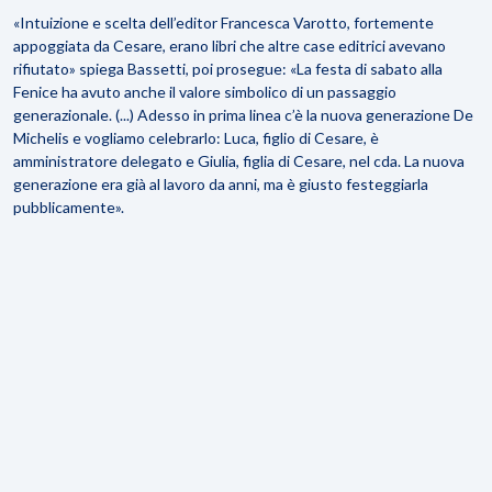
«Intuizione e scelta dell’editor Francesca Varotto, fortemente
appoggiata da Cesare, erano libri che altre case editrici avevano
rifiutato» spiega Bassetti, poi prosegue: «La festa di sabato alla
Fenice ha avuto anche il valore simbolico di un passaggio
generazionale. (...) Adesso in prima linea c’è la nuova generazione De
Michelis e vogliamo celebrarlo: Luca, figlio di Cesare, è
amministratore delegato e Giulia, figlia di Cesare, nel cda. La nuova
generazione era già al lavoro da anni, ma è giusto festeggiarla
pubblicamente».