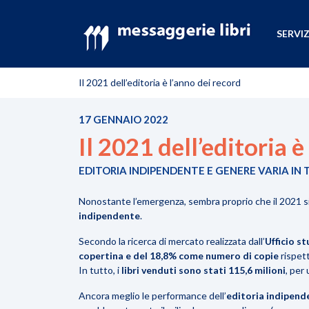
SERVIZ
Il 2021 dell’editoria è l’anno dei record
17 GENNAIO 2022
Il 2021 dell’editoria è
EDITORIA INDIPENDENTE E GENERE VARIA IN 
Nonostante l’emergenza, sembra proprio che il 2021 si
indipendente
.
Secondo la ricerca di mercato realizzata dall’
Ufficio s
copertina e del 18,8% come numero di copie
rispet
In tutto, i
libri venduti sono stati 115,6 milioni
, per
Ancora meglio le performance dell’
editoria indipend