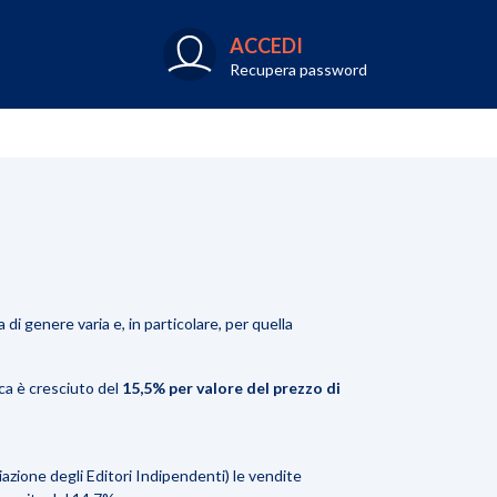
ACCEDI
Recupera password
 di genere varia e, in particolare, per quella
ica è cresciuto del
15,5% per valore del prezzo di
azione degli Editori Indipendenti) le vendite