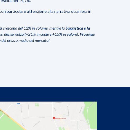
rescita del 14,7%.
on particolare attenzione alla narrativa straniera in
zi
crescono del 12% in volume, mentre la
Saggistica e la
un deciso rialzo (+21% in copie e +15% in valore). Prosegue
o del prezzo medio del mercato
.”