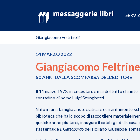
SERVIZ
Giangiacomo Feltrinelli
14 MARZO 2022
Giangiacomo Feltrinel
50 ANNI DALLA SCOMPARSA DELL'EDITORE
Il 14 marzo 1972, in circostanze mai del tutto chiarite,
contadino di nome Luigi Stringhetti.
Nato in una famiglia aristocratica e convintamente schie
biblioteca che ha lo scopo di raccogliere materiale ine
qualche anno più tardi, inaugura il catalogo della casa e
Pasternak e
Il Gattopardo
del siciliano Giuseppe Toma