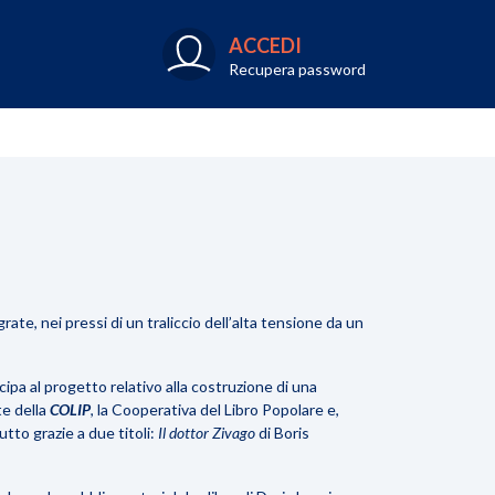
ACCEDI
Recupera password
rate, nei pressi di un traliccio dell’alta tensione da un
pa al progetto relativo alla costruzione di una
te della
COLIP
, la Cooperativa del Libro Popolare e,
utto grazie a due titoli:
Il dottor Zivago
di Boris