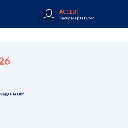
ACCEDI
Recupera password
026
saggerie Libri: