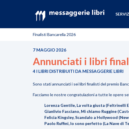
SERVIZ
Finalisti Bancarella 2026
7 MAGGIO 2026
Annunciati i libri fin
4 I LIBRI DISTRIBUITI DA MESSAGGERIE LIBRI
Sono stati annunciati i sei libri finalisti del premio Banc
Facciamo le nostre congratulazioni a tutte le opere sel
Lorenza Gentile, La volta giusta (Feltrinelli 
Gianlivio Fasciano, Mi chiamo Ruggine (Cast
Felicia Kingsley, Scandalo a Hollywood (Ne
Paolo Ruffini, Io sono perfetto (La Nave di T