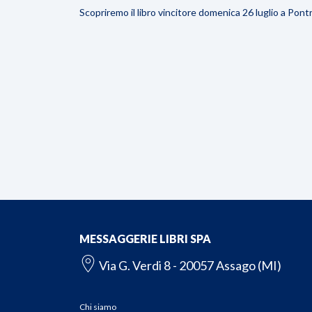
Scopriremo il libro vincitore domenica 26 luglio a Pont
MESSAGGERIE LIBRI SPA
Via G. Verdi 8 - 20057 Assago (MI)
Chi siamo