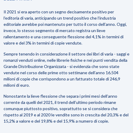
Il 2021 si era aperto con un segno decisamente positivo per
l’
editoria di varia
, anticipando un trend positivo che l’industria
editoriale avrebbe poi mantenuto per tutto il corso dell’anno. Oggi,
invece, lo stesso segmento di mercato registra un
lieve
rallentamento
e una conseguente
flessione del 4,1%
in termini di
valore e del
3%
in termini di copie vendute.
Sempre tenendo in considerazione il settore dei libri di varia - saggi e
romanzi venduti online, nelle librerie fisiche e nei punti vendita della
Grande Distribuzione Organizzata - si evidenzia che sono state
vendute nel corso delle prime otto settimane dell’anno
16.504
milioni di copie
che corrispondono a un
fatturato totale di 246,9
milioni di euro.
Nonostante la lieve flessione che separa i primi mesi dell’anno
corrente da quelli del 2021, il trend dell’ultimo periodo rimane
comunque
piuttosto positivo
, soprattutto se si considera che
rispetto al 2019 e al 2020 le vendite sono in crescita del 20,3% e del
15,2% a valore e del 19,8% e del 15,9% a numero di copie.