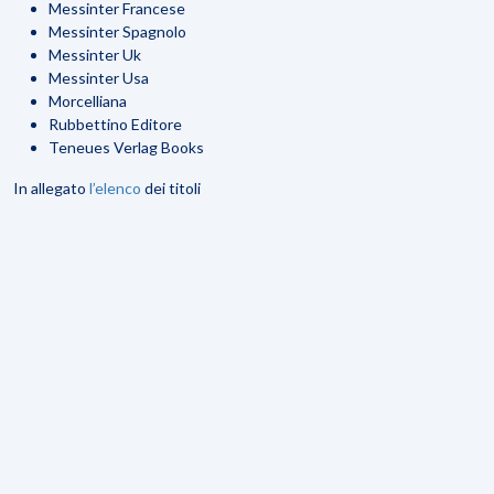
Messinter Francese
Messinter Spagnolo
Messinter Uk
Messinter Usa
Morcelliana
Rubbettino Editore
Teneues Verlag Books
In allegato
l’elenco
dei titoli