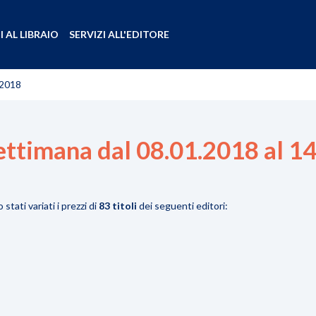
I AL LIBRAIO
SERVIZI ALL'EDITORE
.2018
ettimana dal 08.01.2018 al 1
tati variati i prezzi di
83 titoli
dei seguenti editori: