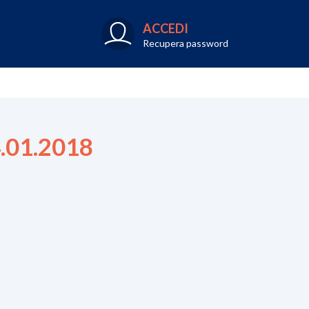
ACCEDI
Recupera password
4.01.2018