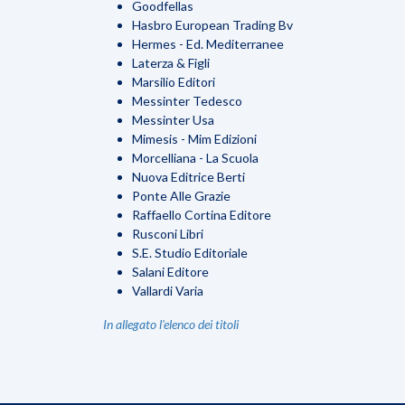
Goodfellas
Hasbro European Trading Bv
Hermes - Ed. Mediterranee
Laterza & Figli
Marsilio Editori
Messinter Tedesco
Messinter Usa
Mimesis - Mim Edizioni
Morcelliana - La Scuola
Nuova Editrice Berti
Ponte Alle Grazie
Raffaello Cortina Editore
Rusconi Libri
S.E. Studio Editoriale
Salani Editore
Vallardi Varia
In allegato l'elenco dei titoli