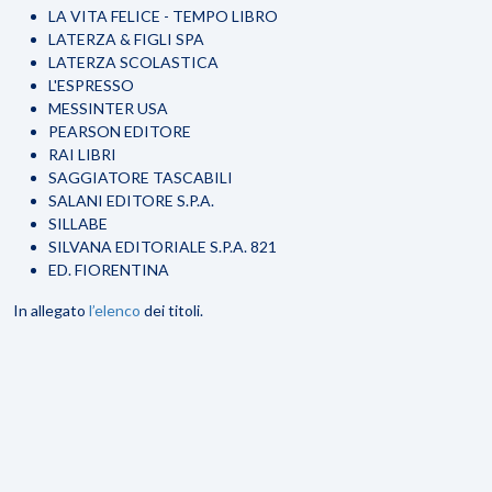
LA VITA FELICE - TEMPO LIBRO
LATERZA & FIGLI SPA
LATERZA SCOLASTICA
L'ESPRESSO
MESSINTER USA
PEARSON EDITORE
RAI LIBRI
SAGGIATORE TASCABILI
SALANI EDITORE S.P.A.
SILLABE
SILVANA EDITORIALE S.P.A. 821
ED. FIORENTINA
In allegato
l’elenco
dei titoli.