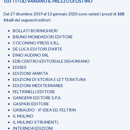
103 TITOLI VARIANO IL PREZZO DI LISTINO
Dal 27 dicembre 2019 al 13 gennaio 2020 sono variati i prezzi di
103
titoli
dei seguenti editori:
BOLLATI BORINGHIERI
BRUNO MONDADORI EDITORE
COCONINO PRESS S.R.L.
DE LUCA EDITORI D'ARTE
DINO AUDINO SRL
EDB CENTRO EDITORIALE DEHONIANO
EDISES
EDIZIONI AMRITA
EDIZIONI DI STORIA E LETTERATURA
EDIZIONI MEDITERRANEE
FELTRINELLI EDITORE
GANGEMI EDITORE S.P.A.
GASPARI EDITORE
GRIBAUDO - IF IDEA ED. FELTRIN
IL MULINO
IL MULINO STRUMENTI.
INTERNO4 EDIZIONI