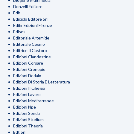
Diogene Multimedia
Donzelli Editore
Edb
Ediciclo Editore Srl
Edifir Edizioni Firenze
Edises
Editoriale Artemide
Editoriale Cosmo
Editrice Il Castoro
Edizioni Clandestine
Edizioni Corsare
Edizioni Cronopio
Edizioni Dedalo
Edizioni Di Storia E Letteratura
Edizioni Il Ciliegio
Edizioni Lavoro
Edizioni Mediterranee
Edizioni Npe
Edizioni Sonda
Edizioni Studium
Edizioni Theoria
Edt Srl