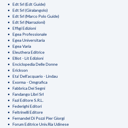
Edt Srl (Edt Guide)
Edt Srl (Giralangolo)
Edt Srl (Marco Polo Guide)
Edt Srl (Narrazioni)
Effigi Edizioni
Egea Professionale
Egea Universitaria
Egea Varia
Eleuthera Editrice
Elliot - Lit Edizioni
Enciclopedia Delle Donne
Erickson
Eta' Dell'acquario - Lindau
Exorma - Omgrafica
Fabbrica Dei Segni
Fandango Libri Srl
Fazi Editore S.R.L.
Federighi Editori
Feltrinelli Editore
Fernandel Di Pozzi Pier Giorgi
Forum Editrice Univ.Ria Udinese