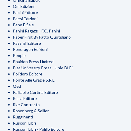
Officina Babuk
Om Edizioni
Pacini Editore
Paesi Edizioni
Pane E Sale
Panini Ragazzi - F.C. Panini
Paper First By Fatto Quotidiano
Passigli Editore
Pendragon Edizioni
People
Phaidon Press Limited
Pisa University Press - Univ. Di Pi
Polidoro Editore
Ponte Alle Grazie S.R.L.
Qed
Raffaello Cortina Editore
Ricca Editore
Rke Contrasto
Rosenberg & Sellier
Rugginenti
Rusconi Libri
Rusconi Libri - Polillo Editore