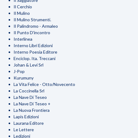
Il Saggiatore
Il Cerchio
Il Mulino
Il Mulino Strumenti.
Il Palindromo - Armaleo
Il Punto D'incontro
Interlinea
Interno Libri Edizioni
Interno Poesia Editore
Enciclop. Ita. Treccani
Johan & Levi Srl
J-Pop
Kurumuny
La Vita Felice - Otto/Novecento
La Coccinella Srl
La Nave Di Teseo
La Nave Di Teseo +
La Nuova Frontiera
Lapis Edizioni
Laurana Editore
Le Lettere
Ledizioni