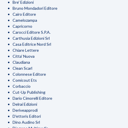
Bre' Edizioni
Bruno Mondadori Editore
Cairo Editore
Camelozampa
Capricorno
Carocci Editore S.P.A.
Carthusia Edizioni Srl
Casa Editrice Nord Srl
Chiare Lettere
Citta' Nuova
Claudiana
Clean Scarl
Colonnese Editore
Comicout Ets
Corbaccio
Cut-Up Publishing
Dario Cimorelli Editore
Delrai Edizioni
Deriveapprodi
D'ettoris Editori
Dino Audino Srl