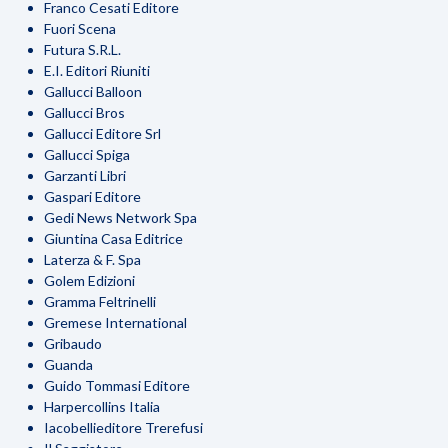
Franco Cesati Editore
Fuori Scena
Futura S.R.L.
E.I. Editori Riuniti
Gallucci Balloon
Gallucci Bros
Gallucci Editore Srl
Gallucci Spiga
Garzanti Libri
Gaspari Editore
Gedi News Network Spa
Giuntina Casa Editrice
Laterza & F. Spa
Golem Edizioni
Gramma Feltrinelli
Gremese International
Gribaudo
Guanda
Guido Tommasi Editore
Harpercollins Italia
Iacobellieditore Trerefusi