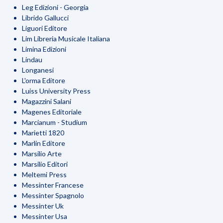
Leg Edizioni - Georgia
Librido Gallucci
Liguori Editore
Lim Libreria Musicale Italiana
Limina Edizioni
Lindau
Longanesi
L'orma Editore
Luiss University Press
Magazzini Salani
Magenes Editoriale
Marcianum - Studium
Marietti 1820
Marlin Editore
Marsilio Arte
Marsilio Editori
Meltemi Press
Messinter Francese
Messinter Spagnolo
Messinter Uk
Messinter Usa