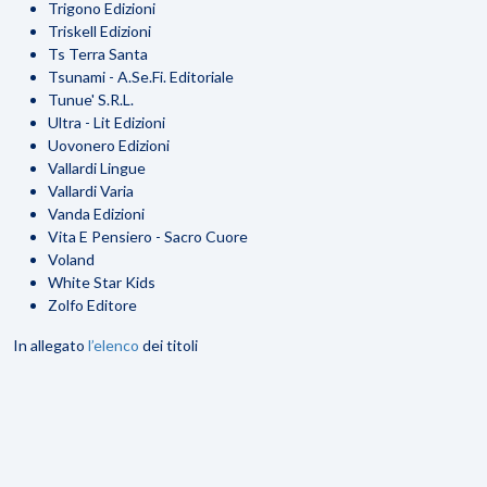
Trigono Edizioni
Triskell Edizioni
Ts Terra Santa
Tsunami - A.Se.Fi. Editoriale
Tunue' S.R.L.
Ultra - Lit Edizioni
Uovonero Edizioni
Vallardi Lingue
Vallardi Varia
Vanda Edizioni
Vita E Pensiero - Sacro Cuore
Voland
White Star Kids
Zolfo Editore
In allegato
l’elenco
dei titoli