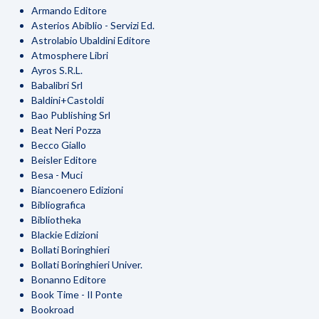
Armando Editore
Asterios Abiblio - Servizi Ed.
Astrolabio Ubaldini Editore
Atmosphere Libri
Ayros S.R.L.
Babalibri Srl
Baldini+Castoldi
Bao Publishing Srl
Beat Neri Pozza
Becco Giallo
Beisler Editore
Besa - Muci
Biancoenero Edizioni
Bibliografica
Bibliotheka
Blackie Edizioni
Bollati Boringhieri
Bollati Boringhieri Univer.
Bonanno Editore
Book Time - Il Ponte
Bookroad