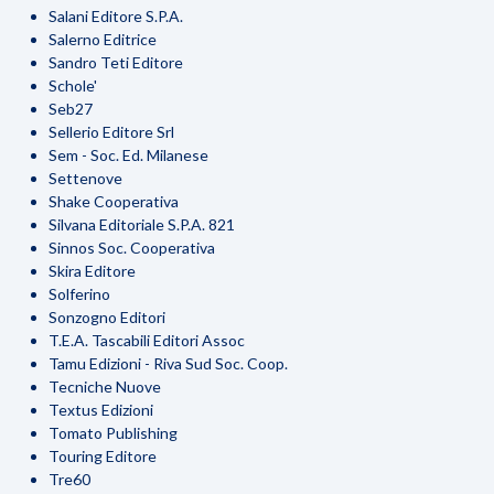
Salani Editore S.P.A.
Salerno Editrice
Sandro Teti Editore
Schole'
Seb27
Sellerio Editore Srl
Sem - Soc. Ed. Milanese
Settenove
Shake Cooperativa
Silvana Editoriale S.P.A. 821
Sinnos Soc. Cooperativa
Skira Editore
Solferino
Sonzogno Editori
T.E.A. Tascabili Editori Assoc
Tamu Edizioni - Riva Sud Soc. Coop.
Tecniche Nuove
Textus Edizioni
Tomato Publishing
Touring Editore
Tre60