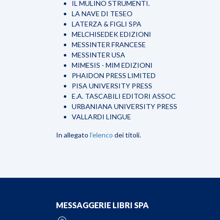
IL MULINO STRUMENTI.
LA NAVE DI TESEO
LATERZA & FIGLI SPA
MELCHISEDEK EDIZIONI
MESSINTER FRANCESE
MESSINTER USA
MIMESIS - MIM EDIZIONI
PHAIDON PRESS LIMITED
PISA UNIVERSITY PRESS
E.A. TASCABILI EDITORI ASSOC
URBANIANA UNIVERSITY PRESS
VALLARDI LINGUE
In allegato
l’elenco
dei titoli.
MESSAGGERIE LIBRI SPA