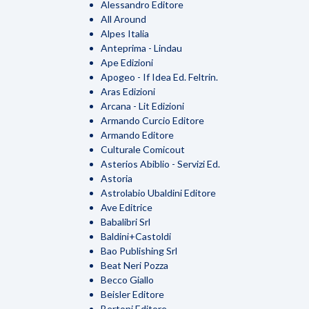
Alessandro Editore
All Around
Alpes Italia
Anteprima - Lindau
Ape Edizioni
Apogeo - If Idea Ed. Feltrin.
Aras Edizioni
Arcana - Lit Edizioni
Armando Curcio Editore
Armando Editore
Culturale Comicout
Asterios Abiblio - Servizi Ed.
Astoria
Astrolabio Ubaldini Editore
Ave Editrice
Babalibri Srl
Baldini+Castoldi
Bao Publishing Srl
Beat Neri Pozza
Becco Giallo
Beisler Editore
Bertoni Editore