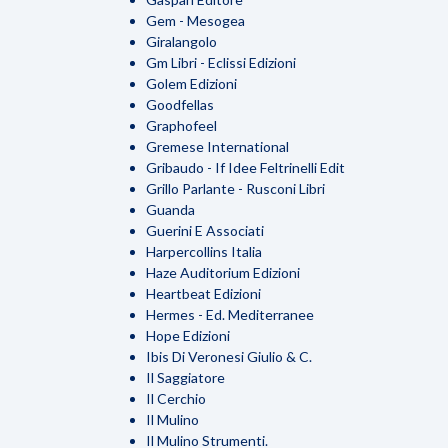
Gem - Mesogea
Giralangolo
Gm Libri - Eclissi Edizioni
Golem Edizioni
Goodfellas
Graphofeel
Gremese International
Gribaudo - If Idee Feltrinelli Edit
Grillo Parlante - Rusconi Libri
Guanda
Guerini E Associati
Harpercollins Italia
Haze Auditorium Edizioni
Heartbeat Edizioni
Hermes - Ed. Mediterranee
Hope Edizioni
Ibis Di Veronesi Giulio & C.
Il Saggiatore
Il Cerchio
Il Mulino
Il Mulino Strumenti.