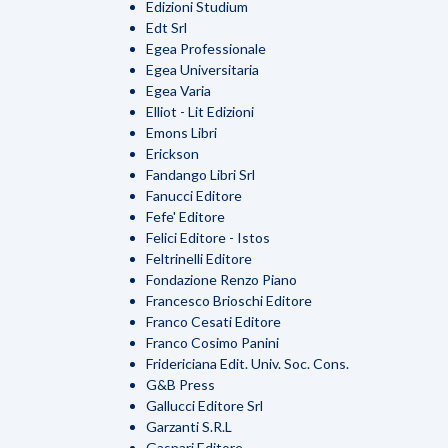
Edizioni Studium
Edt Srl
Egea Professionale
Egea Universitaria
Egea Varia
Elliot - Lit Edizioni
Emons Libri
Erickson
Fandango Libri Srl
Fanucci Editore
Fefe' Editore
Felici Editore - Istos
Feltrinelli Editore
Fondazione Renzo Piano
Francesco Brioschi Editore
Franco Cesati Editore
Franco Cosimo Panini
Fridericiana Edit. Univ. Soc. Cons.
G&B Press
Gallucci Editore Srl
Garzanti S.R.L
Gaspari Editore