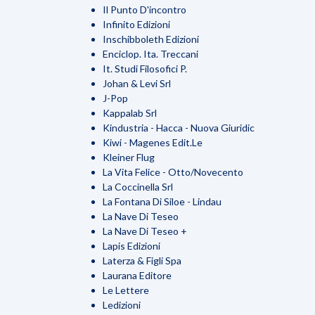
Il Punto D'incontro
Infinito Edizioni
Inschibboleth Edizioni
Enciclop. Ita. Treccani
It. Studi Filosofici P.
Johan & Levi Srl
J-Pop
Kappalab Srl
Kindustria - Hacca - Nuova Giuridic
Kiwi - Magenes Edit.Le
Kleiner Flug
La Vita Felice - Otto/Novecento
La Coccinella Srl
La Fontana Di Siloe - Lindau
La Nave Di Teseo
La Nave Di Teseo +
Lapis Edizioni
Laterza & Figli Spa
Laurana Editore
Le Lettere
Ledizioni