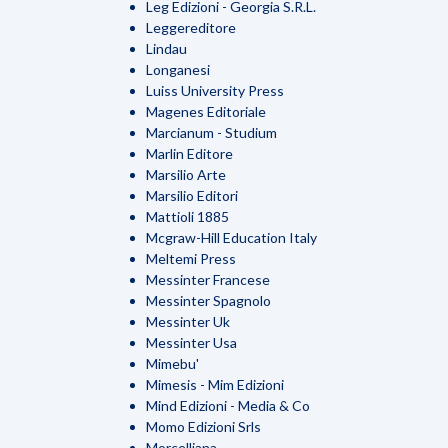
Leg Edizioni - Georgia S.R.L.
Leggereditore
Lindau
Longanesi
Luiss University Press
Magenes Editoriale
Marcianum - Studium
Marlin Editore
Marsilio Arte
Marsilio Editori
Mattioli 1885
Mcgraw-Hill Education Italy
Meltemi Press
Messinter Francese
Messinter Spagnolo
Messinter Uk
Messinter Usa
Mimebu'
Mimesis - Mim Edizioni
Mind Edizioni - Media & Co
Momo Edizioni Srls
Morcelliana