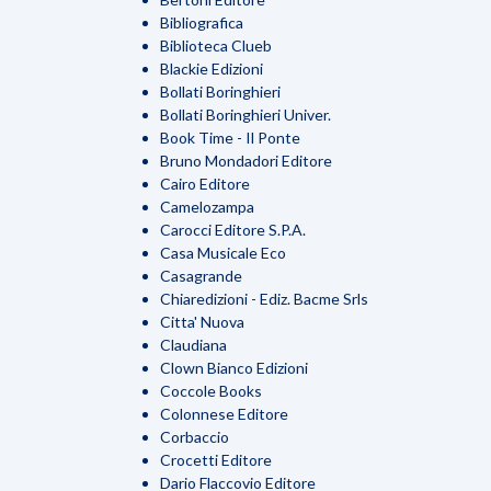
Bibliografica
Biblioteca Clueb
Blackie Edizioni
Bollati Boringhieri
Bollati Boringhieri Univer.
Book Time - Il Ponte
Bruno Mondadori Editore
Cairo Editore
Camelozampa
Carocci Editore S.P.A.
Casa Musicale Eco
Casagrande
Chiaredizioni - Ediz. Bacme Srls
Citta' Nuova
Claudiana
Clown Bianco Edizioni
Coccole Books
Colonnese Editore
Corbaccio
Crocetti Editore
Dario Flaccovio Editore